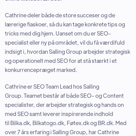
Cathrine deler både de store succeser og de
lærerige fiaskoer, så du kan tage konkrete tips og
tricks med dig hjem. Uanset om du er SEO-
specialist eller ny på området, vil du få værdifuld
indsigt i, hvordan Salling Group arbejder strategisk
og operationelt med SEO for at stå stærkt i et
konkurrencepræget marked.
Cathrine er SEO Team Lead hos Salling
Group. Teamet består af både SEO- og Content
specialister, der arbejder strategisk og hands on
med SEO samt leverer inspirerende indhold
til Bilka.dk, Bilkatogo.dk, Føtex.dk og BR.dk. Med
over 7 års erfaring i Salling Group, har Cathrine