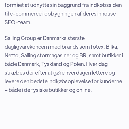
formået at udnytte sin baggrund fra indkøbssiden
til e-commerce i opbygningen af deres inhouse
SEO-team.
Salling Group er Danmarks største
dagligvarekoncern med brands som føtex, Bilka,
Netto, Salling stormagasiner og BR, samt butikker i
både Danmark, Tyskland og Polen. Hver dag
stræbes der efter at gøre hverdagen lettere og
levere den bedste indkøbsoplevelse for kunderne
– både i de fysiske butikker og online.