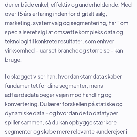
der er både enkel, effektiv og underholdende. Med
over 15 års erfaring inden for digitalt salg,
marketing, systemvalg og segmentering, har Tom
specialiseret sig i at omsætte kompleks data og
teknologi til konkrete resultater, som enhver
virksomhed - uanset branche og størrelse - kan
bruge.
I oplægget viser han, hvordan stamdata skaber
fundamentet for dine segmenter, mens
adfærdsdata peger vejen mod handling og
konvertering. Du lærer forskellen på statiske og
dynamiske data - og hvordan de to datatyper
spiller sammen, så du kan opbygge stærkere
segmenter og skabe mere relevante kunderejser i