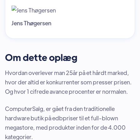
Jens Thøgersen
Om dette oplæg
Hvordan overlever man 25år på et hårdt marked,
hvor der altid er konkurrenter som presser prisen.
Og hvor 1 cifrede avance procenter er normalen.
ComputerSalg, er gået fra den traditionelle
hardware butik på edbpriser til et full-blown
megastore, med produkter inden for de 4.000
kategorier.