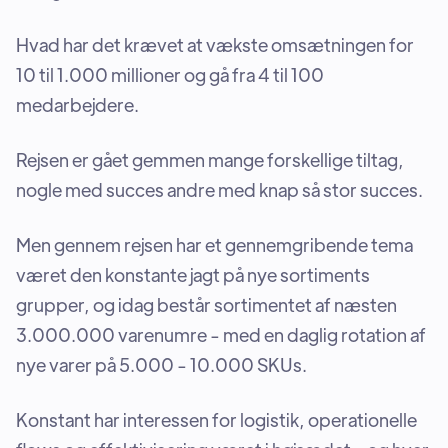
Hvad har det krævet at vækste omsætningen for
10 til 1.000 millioner og gå fra 4 til 100
medarbejdere.
Rejsen er gået gemmen mange forskellige tiltag,
nogle med succes andre med knap så stor succes.
Men gennem rejsen har et gennemgribende tema
været den konstante jagt på nye sortiments
grupper, og idag består sortimentet af næsten
3.000.000 varenumre - med en daglig rotation af
nye varer på 5.000 - 10.000 SKUs.
Konstant har interessen for logistik, operationelle