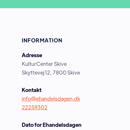
INFORMATION
Adresse
KulturCenter Skive
Skyttevej 12, 7800 Skive
Kontakt
info@ehandelsdagen.dk
22259302
Dato for Ehandelsdagen