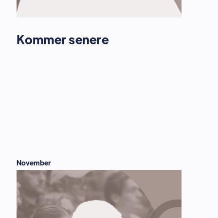
Kommer senere
November