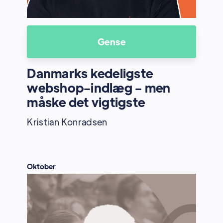
Gense
Danmarks kedeligste
webshop-indlæg - men
måske det vigtigste
Kristian Konradsen
Oktober