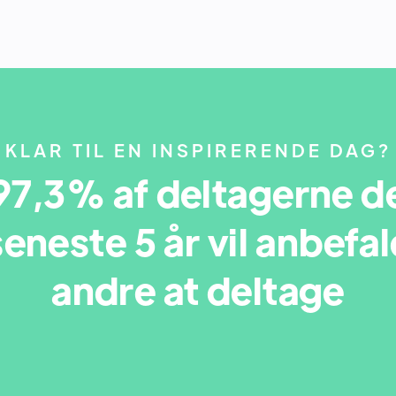
KLAR TIL EN INSPIRERENDE DAG?
97,3% af deltagerne d
seneste 5 år vil anbefal
andre at deltage