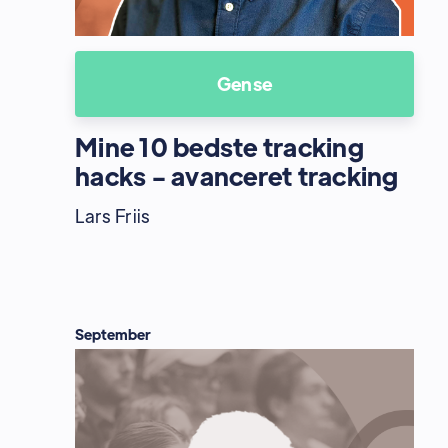
Gense
Mine 10 bedste tracking
hacks - avanceret tracking
Lars Friis
September