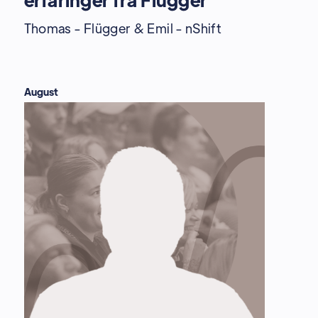
Thomas - Flügger & Emil - nShift
August