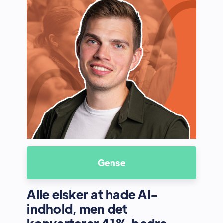
Gense
Alle elsker at hade AI-
indhold, men det
konverterer 41% bedre