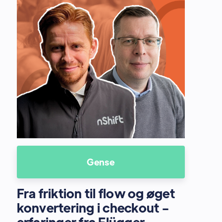
Gense
Fra friktion til flow og øget
konvertering i checkout -
erfaringer fra Flügger