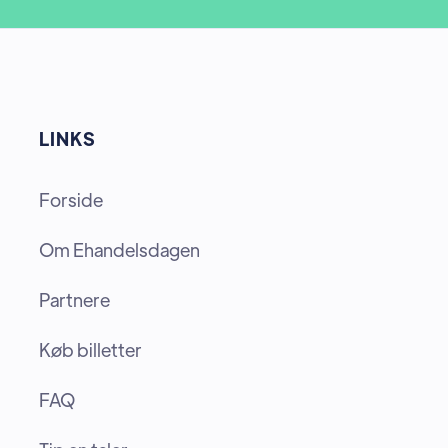
LINKS
Forside
Om Ehandelsdagen
Partnere
Køb billetter
FAQ