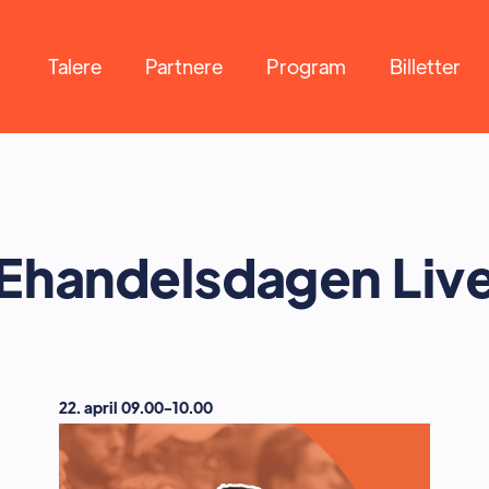
Talere
Partnere
Program
Billetter
Ehandelsdagen Liv
22. april 09.00-10.00